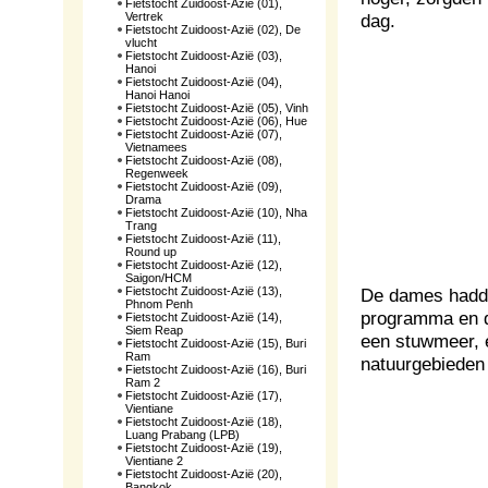
Fietstocht Zuidoost-Azië (01),
Vertrek
dag.
Fietstocht Zuidoost-Azië (02), De
vlucht
Fietstocht Zuidoost-Azië (03),
Hanoi
Fietstocht Zuidoost-Azië (04),
Hanoi Hanoi
Fietstocht Zuidoost-Azië (05), Vinh
Fietstocht Zuidoost-Azië (06), Hue
Fietstocht Zuidoost-Azië (07),
Vietnamees
Fietstocht Zuidoost-Azië (08),
Regenweek
Fietstocht Zuidoost-Azië (09),
Drama
Fietstocht Zuidoost-Azië (10), Nha
Trang
Fietstocht Zuidoost-Azië (11),
Round up
Fietstocht Zuidoost-Azië (12),
Saigon/HCM
Fietstocht Zuidoost-Azië (13),
De dames hadde
Phnom Penh
programma en d
Fietstocht Zuidoost-Azië (14),
Siem Reap
een stuwmeer, e
Fietstocht Zuidoost-Azië (15), Buri
Ram
natuurgebieden
Fietstocht Zuidoost-Azië (16), Buri
Ram 2
Fietstocht Zuidoost-Azië (17),
Vientiane
Fietstocht Zuidoost-Azië (18),
Luang Prabang (LPB)
Fietstocht Zuidoost-Azië (19),
Vientiane 2
Fietstocht Zuidoost-Azië (20),
Bangkok