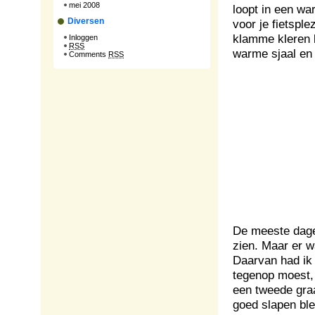
mei 2008
loopt in een wa
Diversen
voor je fietsple
klamme kleren 
Inloggen
RSS
warme sjaal en
Comments
RSS
De meeste dage
zien. Maar er w
Daarvan had ik 
tegenop moest, 
een tweede gra
goed slapen ble