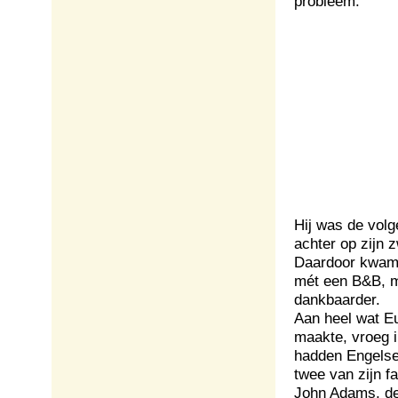
probleem.
Hij was de volg
achter op zijn 
Daardoor kwam i
mét een B&B, m
dankbaarder.
Aan heel wat E
maakte, vroeg 
hadden Engelse
twee van zijn f
John Adams, de 