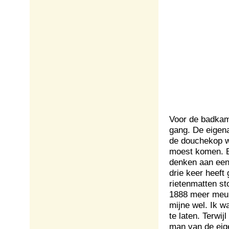
Voor de badkame
gang. De eigen
de douchekop w
moest komen. Bi
denken aan een 
drie keer heeft
rietenmatten sto
1888 meer meubi
mijne wel. Ik 
te laten. Terwij
man van de eig