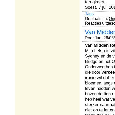
terugkeert.
Soest, 7 juli 20
Tags:
Geplaatst in:
Ong
Reacties uitges
Van Midden
Door Jan: 26/06
Van Midden tot
Mijn fietsreis 
Sydney en de v
Bridge en het O
Onderweg heb i
die door verke
ironie wil dat e
bloemen langs 
leven hadden ve
boven de tien re
heb heel wat ve
sterker naarmat
niet op te lett