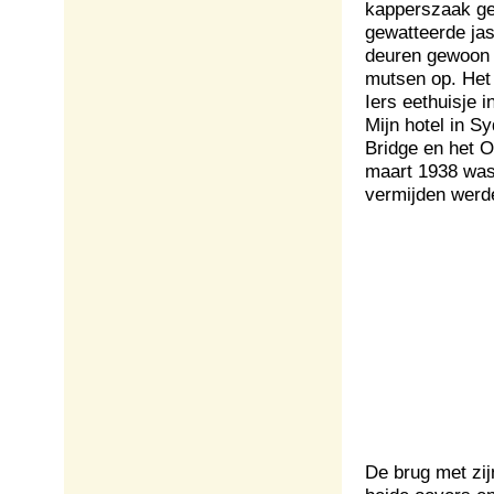
kapperszaak ge
gewatteerde jas
deuren gewoon 
mutsen op. Het 
Iers eethuisje 
Mijn hotel in S
Bridge en het O
maart 1938 was 
vermijden werde
De brug met zi