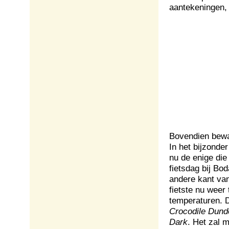
aantekeningen, 
Bovendien bewa
In het bijzonde
nu de enige die
fietsdag bij Bo
andere kant va
fietste nu weer 
temperaturen. 
Crocodile Dund
Dark
. Het zal m