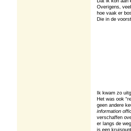
Dat ik kon aan
Overigens, veel
hoe vaak er bos
Die in de voor
Ik kwam zo uitg
Het was ook “re
geen andere keu
information offi
verschaffen ov
er langs de weg
is een kruispu