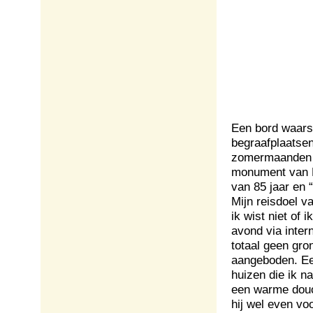
Een bord waars
begraafplaatsen 
zomermaanden we
monument van Pa
van 85 jaar en 
Mijn reisdoel v
ik wist niet of
avond via inter
totaal geen gro
aangeboden. Ee
huizen die ik n
een warme douch
hij wel even vo