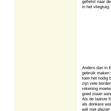
gefietst naar d
in het vliegtuig.
Anders dan in 
gebruik maken 
toen het nodig 
zijn vele borde
rekening moeten
goed staan aan
Als de laatste f
als donkere wo
wél met plezier 