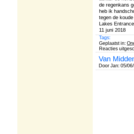
de regenkans ge
heb ik handsch
tegen de koude
Lakes Entrance,
11 juni 2018
Tags:
Geplaatst in:
Ong
Reacties uitges
Van Midden
Door Jan: 05/06