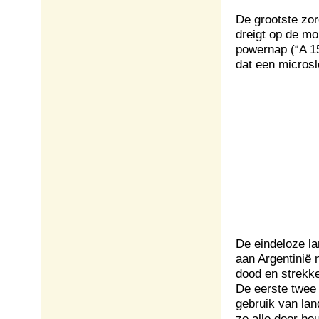
De grootste zor
dreigt op de mo
powernap (“A 1
dat een microsl
De eindeloze l
aan Argentinië 
dood en strekke
De eerste twee
gebruik van lan
ze alle door he