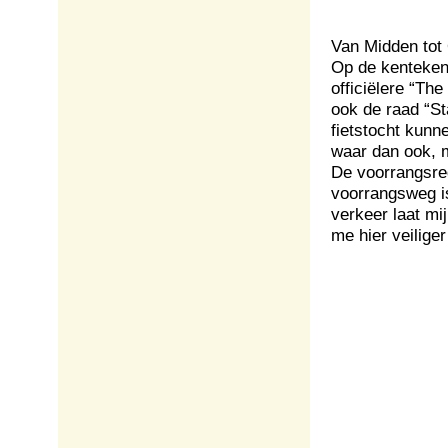
Van Midden tot
Op de kentekenp
officiëlere “The
ook de raad “Sta
fietstocht kunn
waar dan ook, m
De voorrangsreg
voorrangsweg is
verkeer laat mi
me hier veilige