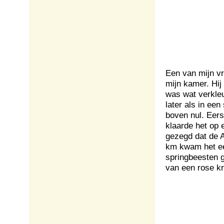
Een van mijn vr
mijn kamer. Hij
was wat verkle
later als in e
boven nul. Eers
klaarde het op 
gezegd dat de 
km kwam het ee
springbeesten 
van een rose kr