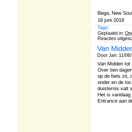
Bega, New Sout
16 juni 2018
Tags:
Geplaatst in:
Ong
Reacties uitges
Van Midden
Door Jan: 11/06
Van Midden tot
Over tien dagen 
op de fiets zit,
onder en de toc
duisternis valt s
Het is vandaag 
Entrance aan d