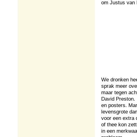
om Justus van E
We dronken heel
sprak meer over
maar tegen ach
David Preston.
en posters. Ma
levensgrote dam
voor een extra 
of thee kon zet
in een merkwaar