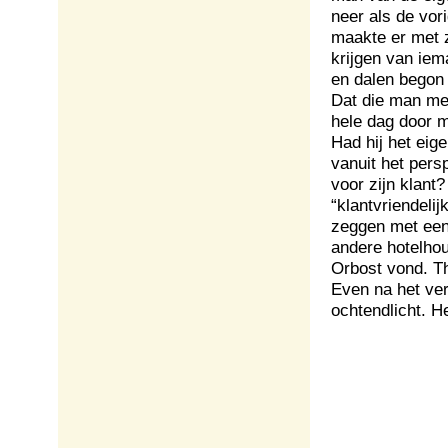
neer als de vor
maakte er met zi
krijgen van iem
en dalen begon
Dat die man me
hele dag door m
Had hij het eige
vanuit het persp
voor zijn klant
“klantvriendeli
zeggen met een
andere hotelhou
Orbost vond. Th
Even na het ver
ochtendlicht. H