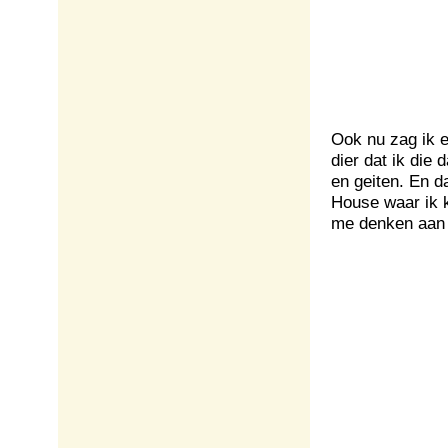
Ook nu zag ik e
dier dat ik die
en geiten. En d
House waar ik 
me denken aan 