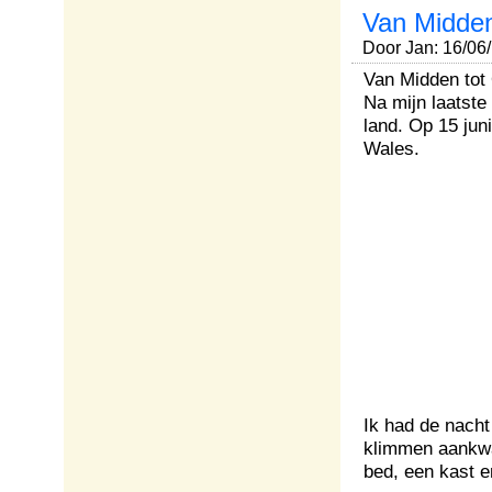
Van Midden
Door Jan: 16/06
Van Midden tot
Na mijn laatste
land. Op 15 jun
Wales.
Ik had de nacht
klimmen aankwa
bed, een kast en