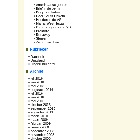
Amerikaanse geuren
Brief in de berm
Dagje Zimbabwe
Door South Dakota
Honden in de VS
Marfa, West Texas
Over bruggen in de VS
Promotie
Runaway
Sterren
Zwarte weduwe
Rubrieken
Dagboek
Duitsland
Ongerubriceerd
Archief
juli 2018
juni 2018
mei 2018
augustus 2016
juli 2016
juni 2016
mei 2016
oktober 2013
september 2013
augustus 2013
maart 2010
maart 2009
februari 2009
januari 2009
december 2008
november 2008
oktober 2008