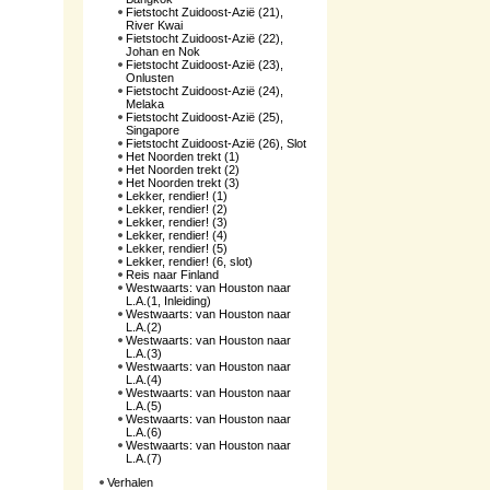
Fietstocht Zuidoost-Azië (21),
River Kwai
Fietstocht Zuidoost-Azië (22),
Johan en Nok
Fietstocht Zuidoost-Azië (23),
Onlusten
Fietstocht Zuidoost-Azië (24),
Melaka
Fietstocht Zuidoost-Azië (25),
Singapore
Fietstocht Zuidoost-Azië (26), Slot
Het Noorden trekt (1)
Het Noorden trekt (2)
Het Noorden trekt (3)
Lekker, rendier! (1)
Lekker, rendier! (2)
Lekker, rendier! (3)
Lekker, rendier! (4)
Lekker, rendier! (5)
Lekker, rendier! (6, slot)
Reis naar Finland
Westwaarts: van Houston naar
L.A.(1, Inleiding)
Westwaarts: van Houston naar
L.A.(2)
Westwaarts: van Houston naar
L.A.(3)
Westwaarts: van Houston naar
L.A.(4)
Westwaarts: van Houston naar
L.A.(5)
Westwaarts: van Houston naar
L.A.(6)
Westwaarts: van Houston naar
L.A.(7)
Verhalen