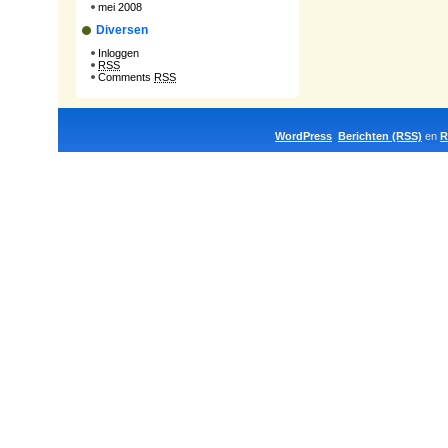
mei 2008
Diversen
Inloggen
RSS
Comments
RSS
WordPress
Berichten (RSS)
en
R