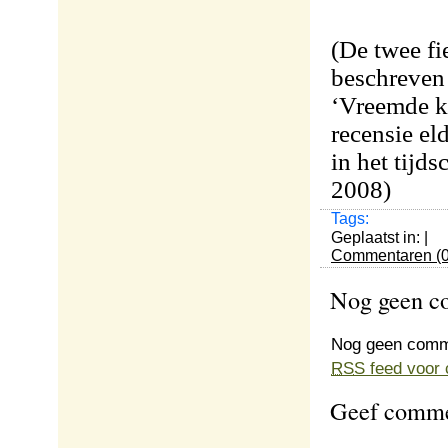
(De twee fi
beschreven
‘Vreemde ka
recensie el
in het tijds
2008)
Tags:
Geplaatst in: |
Commentaren (0
Nog geen 
Nog geen comm
RSS
feed voor 
Geef comme