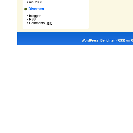
mei 2008
Diversen
Inloggen
RSS
Comments
RSS
WordPress
Berichten (RSS)
en
R