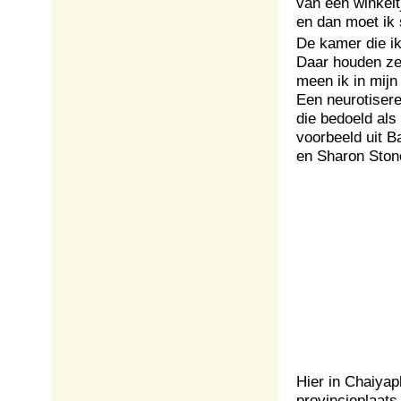
van een winkelt
en dan moet ik
De kamer die ik
Daar houden ze 
meen ik in mijn
Een neurotisere
die bedoeld al
voorbeeld uit B
en Sharon Ston
Hier in Chaiyap
provincieplaats