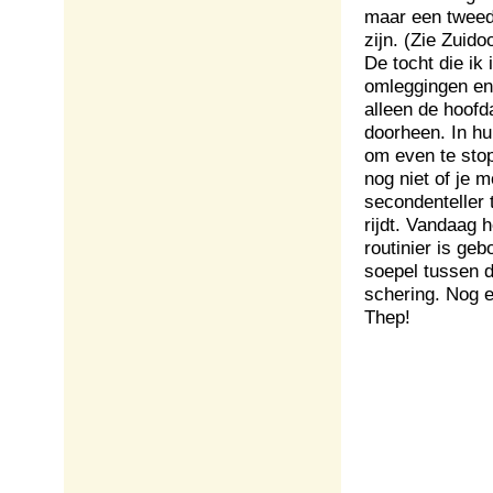
maar een tweede
zijn. (Zie Zuido
De tocht die ik
omleggingen en 
alleen de hoof
doorheen. In hu
om even te stop
nog niet of je 
secondenteller t
rijdt. Vandaag 
routinier is ge
soepel tussen d
schering. Nog 
Thep!