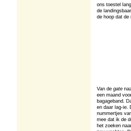
ons toestel la
de landingsbaa
de hoop dat de
Van de
gate
naa
een maand voor
bagageband. Dan
en daar lag-ie.
nummertjes van
mee dat ik de d
het zoeken naar