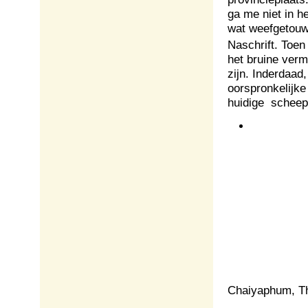
ga me niet in h
wat weefgetouwe
Naschrift. Toen
het bruine ver
zijn. Inderdaad
oorspronkelijke
huidige scheep
Chaiyaphum, Th