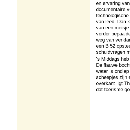
en ervaring va
documentaire v
technologische s
van leed. Dan k
van een meisje 
verder bepaalde
weg van verklar
een B 52 opstee
schuldvragen mo
’s Middags heb 
De flauwe bocht
water is ondiep
scheepjes zijn 
overkant ligt T
dat toerisme go