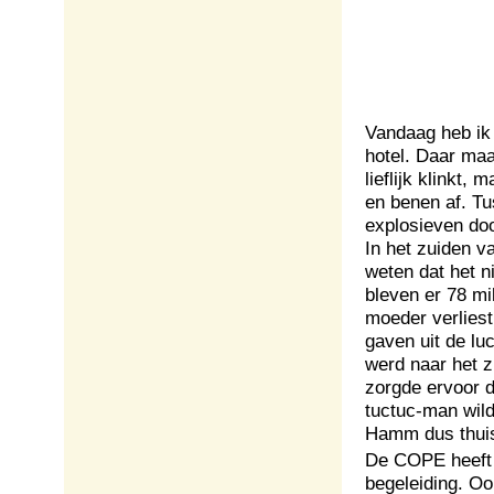
Vandaag heb ik
hotel. Daar ma
lieflijk klinkt,
en benen af. Tu
explosieven doo
In het zuiden v
weten dat het n
bleven er 78 mi
moeder verliest 
gaven uit de lu
werd naar het z
zorgde ervoor d
tuctuc-man wild
Hamm dus thui
De COPE heeft 
begeleiding. Oo