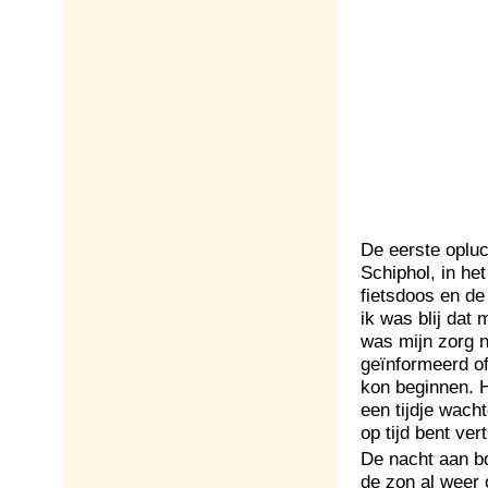
De eerste opluc
Schiphol, in het
fietsdoos en de
ik was blij dat 
was mijn zorg 
geïnformeerd of 
kon beginnen. H
een tijdje wach
op tijd bent ve
De nacht aan bo
de zon al weer 