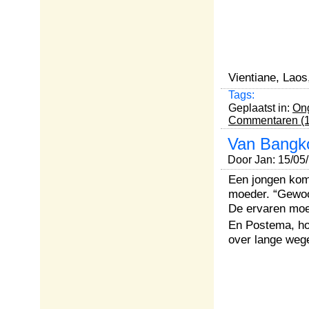
Vientiane, Lao
Tags:
Geplaatst in:
Ong
Commentaren (1
Van Bangko
Door Jan: 15/05
Een jongen kom
moeder. “Gewoon
De ervaren moe
En Postema, hoe
over lange wege