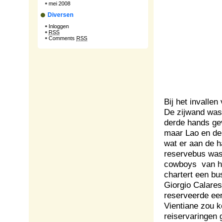
mei 2008
Diversen
Inloggen
RSS
Comments
RSS
Bij het invalle
De zijwand was
derde hands gev
maar Lao en de
wat er aan de 
reservebus was
cowboys van he
chartert een bu
Giorgio Calaresu
reserveerde een
Vientiane zou 
reiservaringen