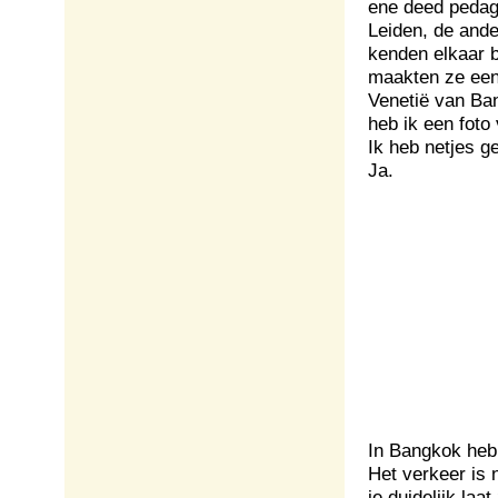
ene deed pedag
Leiden, de and
kenden elkaar 
maakten ze een 
Venetië van Ban
heb ik een foto
Ik heb netjes g
Ja.
In Bangkok heb 
Het verkeer is 
je duidelijk la