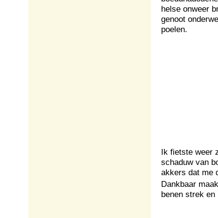
helse onweer br
genoot onderwe
poelen.
Ik fietste weer 
schaduw van bo
akkers dat me 
Dankbaar maak i
benen strek en l