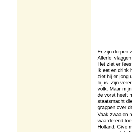
Er zijn dorpen 
Allerlei vlaggen
Het ziet er fee
ik eet en drink
ziet hij er jong
hij is. Zijn ver
volk. Maar mijn
de vorst heeft 
staatsmacht die
grappen over d
Vaak zwaaien m
waarderend toe.
Holland. Give 