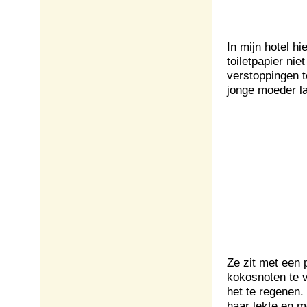
In mijn hotel hi
toiletpapier ni
verstoppingen t
jonge moeder l
Ze zit met een
kokosnoten te v
het te regenen.
haar lekte en m