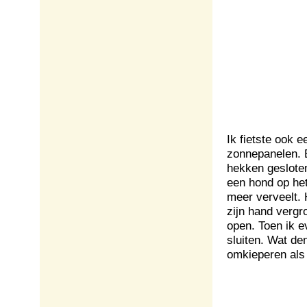
Ik fietste ook 
zonnepanelen. E
hekken geslote
een hond op het
meer verveelt. H
zijn hand vergr
open. Toen ik e
sluiten. Wat de
omkieperen als 