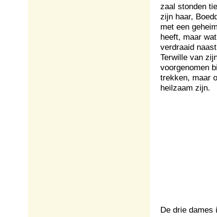
zaal stonden ti
zijn haar, Boe
met een geheim
heeft, maar wat
verdraaid naast
Terwille van zi
voorgenomen bij
trekken, maar 
heilzaam zijn.
De drie dames i