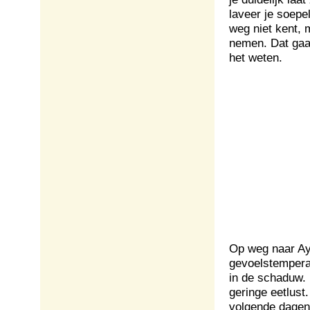
laveer je soepe
weg niet kent, 
nemen. Dat gaat
het weten.
Op weg naar Ayu
gevoelstempera
in de schaduw. 
geringe eetlust
volgende dagen