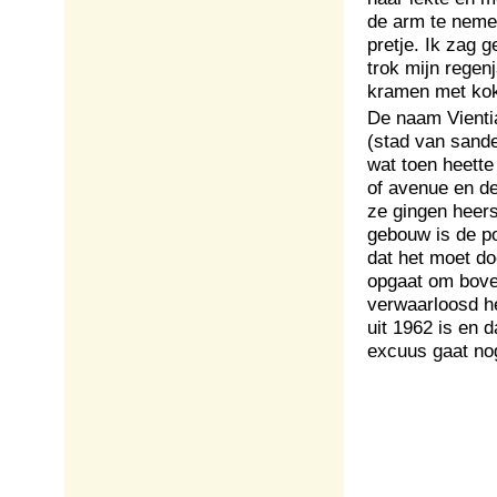
de arm te nemen
pretje. Ik zag g
trok mijn regen
kramen met ko
De naam Vienti
(stad van sandel
wat toen heette
of avenue en d
ze gingen heers
gebouw is de po
dat het moet do
opgaat om boven
verwaarloosd he
uit 1962 is en d
excuus gaat no