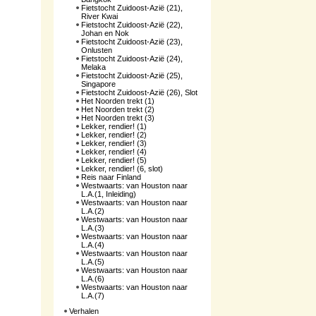
Fietstocht Zuidoost-Azië (21),
River Kwai
Fietstocht Zuidoost-Azië (22),
Johan en Nok
Fietstocht Zuidoost-Azië (23),
Onlusten
Fietstocht Zuidoost-Azië (24),
Melaka
Fietstocht Zuidoost-Azië (25),
Singapore
Fietstocht Zuidoost-Azië (26), Slot
Het Noorden trekt (1)
Het Noorden trekt (2)
Het Noorden trekt (3)
Lekker, rendier! (1)
Lekker, rendier! (2)
Lekker, rendier! (3)
Lekker, rendier! (4)
Lekker, rendier! (5)
Lekker, rendier! (6, slot)
Reis naar Finland
Westwaarts: van Houston naar
L.A.(1, Inleiding)
Westwaarts: van Houston naar
L.A.(2)
Westwaarts: van Houston naar
L.A.(3)
Westwaarts: van Houston naar
L.A.(4)
Westwaarts: van Houston naar
L.A.(5)
Westwaarts: van Houston naar
L.A.(6)
Westwaarts: van Houston naar
L.A.(7)
Verhalen