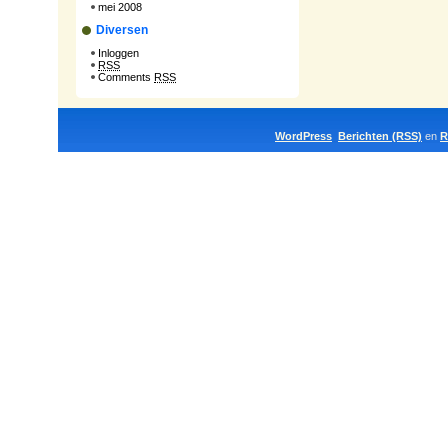
mei 2008
Diversen
Inloggen
RSS
Comments
RSS
WordPress
Berichten (RSS)
en
R