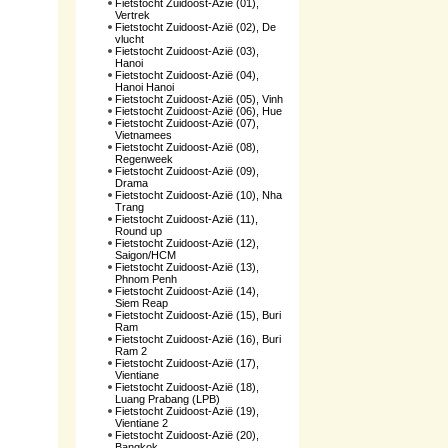
Fietstocht Zuidoost-Azië (01),
Vertrek
Fietstocht Zuidoost-Azië (02), De
vlucht
Fietstocht Zuidoost-Azië (03),
Hanoi
Fietstocht Zuidoost-Azië (04),
Hanoi Hanoi
Fietstocht Zuidoost-Azië (05), Vinh
Fietstocht Zuidoost-Azië (06), Hue
Fietstocht Zuidoost-Azië (07),
Vietnamees
Fietstocht Zuidoost-Azië (08),
Regenweek
Fietstocht Zuidoost-Azië (09),
Drama
Fietstocht Zuidoost-Azië (10), Nha
Trang
Fietstocht Zuidoost-Azië (11),
Round up
Fietstocht Zuidoost-Azië (12),
Saigon/HCM
Fietstocht Zuidoost-Azië (13),
Phnom Penh
Fietstocht Zuidoost-Azië (14),
Siem Reap
Fietstocht Zuidoost-Azië (15), Buri
Ram
Fietstocht Zuidoost-Azië (16), Buri
Ram 2
Fietstocht Zuidoost-Azië (17),
Vientiane
Fietstocht Zuidoost-Azië (18),
Luang Prabang (LPB)
Fietstocht Zuidoost-Azië (19),
Vientiane 2
Fietstocht Zuidoost-Azië (20),
Bangkok