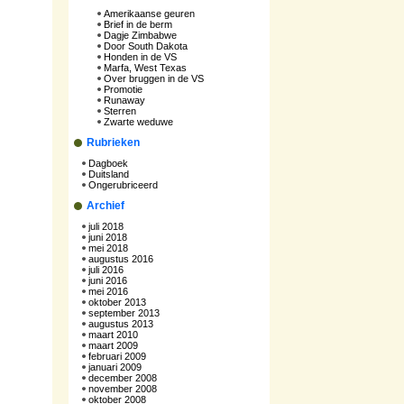
Amerikaanse geuren
Brief in de berm
Dagje Zimbabwe
Door South Dakota
Honden in de VS
Marfa, West Texas
Over bruggen in de VS
Promotie
Runaway
Sterren
Zwarte weduwe
Rubrieken
Dagboek
Duitsland
Ongerubriceerd
Archief
juli 2018
juni 2018
mei 2018
augustus 2016
juli 2016
juni 2016
mei 2016
oktober 2013
september 2013
augustus 2013
maart 2010
maart 2009
februari 2009
januari 2009
december 2008
november 2008
oktober 2008