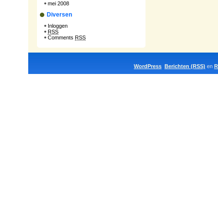
mei 2008
Diversen
Inloggen
RSS
Comments
RSS
WordPress
Berichten (RSS)
en
R