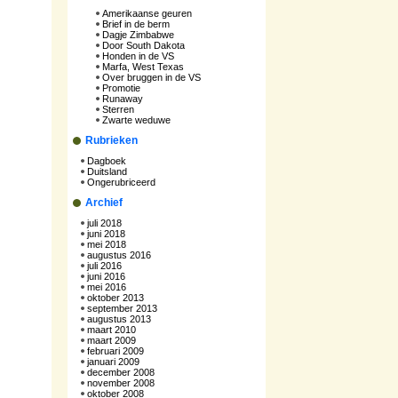
Amerikaanse geuren
Brief in de berm
Dagje Zimbabwe
Door South Dakota
Honden in de VS
Marfa, West Texas
Over bruggen in de VS
Promotie
Runaway
Sterren
Zwarte weduwe
Rubrieken
Dagboek
Duitsland
Ongerubriceerd
Archief
juli 2018
juni 2018
mei 2018
augustus 2016
juli 2016
juni 2016
mei 2016
oktober 2013
september 2013
augustus 2013
maart 2010
maart 2009
februari 2009
januari 2009
december 2008
november 2008
oktober 2008