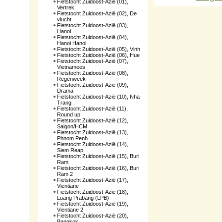
Fietstocht Zuidoost-Azië (01),
Vertrek
Fietstocht Zuidoost-Azië (02), De
vlucht
Fietstocht Zuidoost-Azië (03),
Hanoi
Fietstocht Zuidoost-Azië (04),
Hanoi Hanoi
Fietstocht Zuidoost-Azië (05), Vinh
Fietstocht Zuidoost-Azië (06), Hue
Fietstocht Zuidoost-Azië (07),
Vietnamees
Fietstocht Zuidoost-Azië (08),
Regenweek
Fietstocht Zuidoost-Azië (09),
Drama
Fietstocht Zuidoost-Azië (10), Nha
Trang
Fietstocht Zuidoost-Azië (11),
Round up
Fietstocht Zuidoost-Azië (12),
Saigon/HCM
Fietstocht Zuidoost-Azië (13),
Phnom Penh
Fietstocht Zuidoost-Azië (14),
Siem Reap
Fietstocht Zuidoost-Azië (15), Buri
Ram
Fietstocht Zuidoost-Azië (16), Buri
Ram 2
Fietstocht Zuidoost-Azië (17),
Vientiane
Fietstocht Zuidoost-Azië (18),
Luang Prabang (LPB)
Fietstocht Zuidoost-Azië (19),
Vientiane 2
Fietstocht Zuidoost-Azië (20),
Bangkok