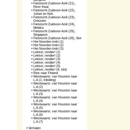
Fietstocht Zuidoost-Azië (21),
River Kwai
Fietstocht Zuidoost-Azië (22),
Johan en Nok
Fietstocht Zuidoost-Azië (23),
Onlusten
Fietstocht Zuidoost-Azië (24),
Melaka
Fietstocht Zuidoost-Azië (25),
Singapore
Fietstocht Zuidoost-Azië (26), Slot
Het Noorden trekt (1)
Het Noorden trekt (2)
Het Noorden trekt (3)
Lekker, rendier! (1)
Lekker, rendier! (2)
Lekker, rendier! (3)
Lekker, rendier! (4)
Lekker, rendier! (5)
Lekker, rendier! (6, slot)
Reis naar Finland
Westwaarts: van Houston naar
L.A.(1, Inleiding)
Westwaarts: van Houston naar
L.A.(2)
Westwaarts: van Houston naar
L.A.(3)
Westwaarts: van Houston naar
L.A.(4)
Westwaarts: van Houston naar
L.A.(5)
Westwaarts: van Houston naar
L.A.(6)
Westwaarts: van Houston naar
L.A.(7)
Verhalen