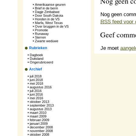
Nog geen 
Amerikaanse geuren
Brief in de berm
Dagje Zimbabwe
Nog geen comm
Door South Dakota
Honden in de VS
RSS
feed voor 
Marfa, West Texas
Over bruggen in de VS
Promotie
Geef comme
Runaway
Sterren
Zwarte weduwe
Je moet
aangel
Rubrieken
Dagboek
Duitsland
Ongerubriceerd
Archief
juli 2018
juni 2018
mei 2018
augustus 2016
juli 2016
juni 2016
mei 2016
oktober 2013
september 2013
augustus 2013
maart 2010
maart 2009
februari 2009
januari 2009
december 2008
november 2008
oktober 2008