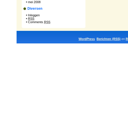
mei 2008
Diversen
Inloggen
RSS
Comments
RSS
WordPress
Berichten (RSS)
en
R