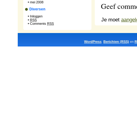
mei 2008
Geef comme
Diversen
Inloggen
Je moet
aangel
RSS
Comments
RSS
WordPress
Berichten (RSS)
en
R