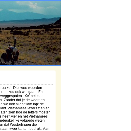
‘rua xe’. Die twee woorden
uiten zou ook wel gaan. En
 weggespoten. ‘Xe’ betekent
ets. Zonder dat je de woorden
en we ook al dat ‘lam lop’ de
kt. Vietnamese letters zien er
 laten zien hoe de letters moeten
 heeft vier en het Vietnamees
ebruikelijke volgorde weten
en dat Westerlingen die
 is aan twee kanten bedrukt. Aan