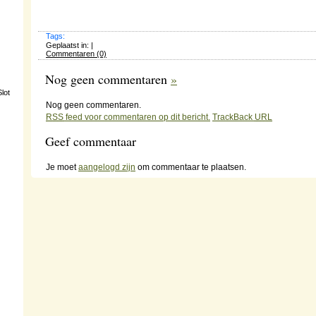
Tags:
Geplaatst in: |
Commentaren (0)
Nog geen commentaren
»
lot
Nog geen commentaren.
RSS
feed voor commentaren op dit bericht.
TrackBack
URL
Geef commentaar
Je moet
aangelogd zijn
om commentaar te plaatsen.