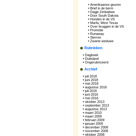
Amerikaanse geuren
Brief in de berm
Dagje Zimbabwe
Door South Dakota
Honden in de VS
Marfa, West Texas
Over bruggen in de VS
Promotie
Runaway
Sterren
Zwarte weduwe
Rubrieken
Dagboek
Duitsland
Ongerubriceerd
Archief
juli 2018
juni 2018
mei 2018
augustus 2016
juli 2016
juni 2016
mei 2016
oktober 2013
september 2013
augustus 2013
maart 2010
maart 2009
februari 2009
januari 2009
december 2008
november 2008
oktober 2008