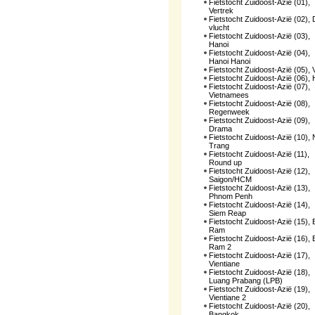
Fietstocht Zuidoost-Azië (01),
Vertrek
Fietstocht Zuidoost-Azië (02),
vlucht
Fietstocht Zuidoost-Azië (03),
Hanoi
Fietstocht Zuidoost-Azië (04),
Hanoi Hanoi
Fietstocht Zuidoost-Azië (05), 
Fietstocht Zuidoost-Azië (06),
Fietstocht Zuidoost-Azië (07),
Vietnamees
Fietstocht Zuidoost-Azië (08),
Regenweek
Fietstocht Zuidoost-Azië (09),
Drama
Fietstocht Zuidoost-Azië (10),
Trang
Fietstocht Zuidoost-Azië (11),
Round up
Fietstocht Zuidoost-Azië (12),
Saigon/HCM
Fietstocht Zuidoost-Azië (13),
Phnom Penh
Fietstocht Zuidoost-Azië (14),
Siem Reap
Fietstocht Zuidoost-Azië (15), 
Ram
Fietstocht Zuidoost-Azië (16), 
Ram 2
Fietstocht Zuidoost-Azië (17),
Vientiane
Fietstocht Zuidoost-Azië (18),
Luang Prabang (LPB)
Fietstocht Zuidoost-Azië (19),
Vientiane 2
Fietstocht Zuidoost-Azië (20),
Bangkok